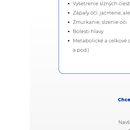
Vyšetrenie slzných ciest
Zápaly očí: jačmene, ale
Žmurkanie, slzenie oči
Bolesti hlavy
Metabolické a celkové 
a pod.)
Chce
Navš