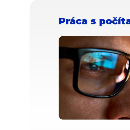
Práca s počít