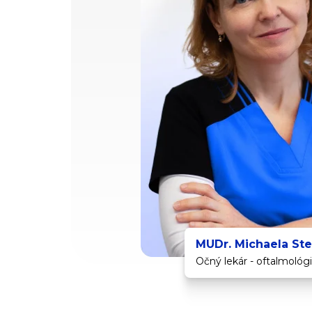
MUDr. Michaela Ste
Očný lekár - oftalmológ